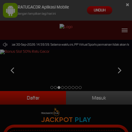
×
RATUGACOR Aplikasi Mobile
UNDUH
Jangan tampilkan lagi hari ini
.59 sampai 30-Sep-2026 14.59.59. Selama waktu ini, PP Virtual Sports permainan tidak akan te
Daftar
Masuk
JACKPOT
PLAY