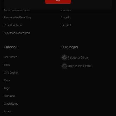
Tentang RATUGACOR
Promosi
Responsible Gambling
Loyalty
Pusat Bantuan
Referral
Syarat dan Ketentuan
Kategori
Dukungan
Hot Games
Ratugacor Official
Slots
+6281313027364
Live Casino
Race
Togel
Olahraga
Crash Game
Arcade